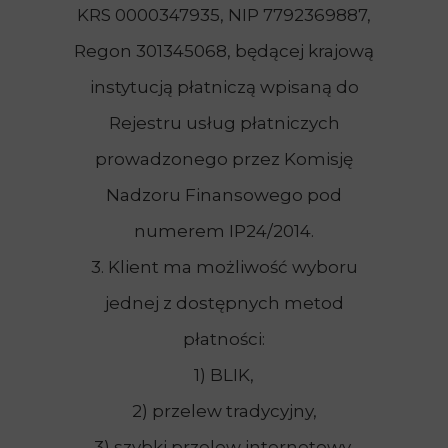
KRS 0000347935, NIP 7792369887,
Regon 301345068, będącej krajową
instytucją płatniczą wpisaną do
Rejestru usług płatniczych
prowadzonego przez Komisję
Nadzoru Finansowego pod
numerem IP24/2014.
3. Klient ma możliwość wyboru
jednej z dostępnych metod
płatności:
1) BLIK,
2) przelew tradycyjny,
3) szybki przelew internetowy,