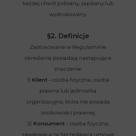
każdej chwili pobrany, zapisany lub
wydrukowany.
§2. Definicje
Zastosowane w Regulaminie
określenia posiadają następujące
znaczenie:
1)
Klient
– osoba fizyczna, osoba
prawna lub jednostka
organizacyjna, która nie posiada
osobowości prawnej;
2)
Konsument
– osoba fizyczna,
zawierająca ze Sprzedawcą umowę