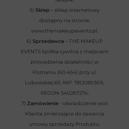
5)
Sklep
– sklep internetowy
dostępny na stronie:
www.themakeupevents.pl;
6)
Sprzedawca
– THE MAKEUP
EVENTS Spółka cywilna z miejscem
prowadzenia działalności w
Poznaniu (60-454) przy ul.
Lubowskiej 65, NIP: 7812080369,
REGON: 540267274;
7)
Zamówienie
- oświadczenie woli
Klienta zmierzające do zawarcia
umowy sprzedaży Produktu.