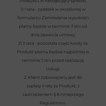
Produktu w następujący sposób:
1) I rata - zadatek w określonej w
formularzu Zamówienia wysokości
płatny będzie w terminie 3 dni od
dnia zawarcia umowy,
2) II rata - pozostała część kwoty za
Produkt płatna będzie najpóźniej w
terminie 7 dni przed realizacją
Usługi.
2. Klient zobowiązany jest do
zapłaty II raty za Produkt, z
zastrzeżeniem § 8 niniejszego
Regulaminu.