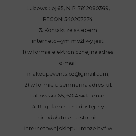
Lubowskiej 65, NIP: 7812080369,
REGON: 540267274.
3. Kontakt ze sklepem
internetowym możliwy jest:
1) w formie elektronicznej na adres
e-mail:
makeupevents.bz@gmail.com;
2) w formie pisemnej na adres: ul.
Lubowska 65, 60-454 Poznań.
4. Regulamin jest dostępny
nieodpłatnie na stronie
internetowej sklepu i może być w