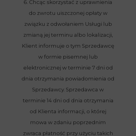
6. Chcąc skorzystać z uprawnienia
do zwrotu uiszczonej opłaty w
związku z odwołaniem Usługi lub
zmianą jej terminu albo lokalizacji,
Klient informuje o tym Sprzedawcę
w formie pisemnej lub
elektronicznej w terminie 7 dni od
dnia otrzymania powiadomienia od
Sprzedawcy. Sprzedawca w
terminie 14 dni od dnia otrzymania
od Klienta informacji, o której
mowa w zdaniu poprzednim
zwraca płatność przy użyciu takich