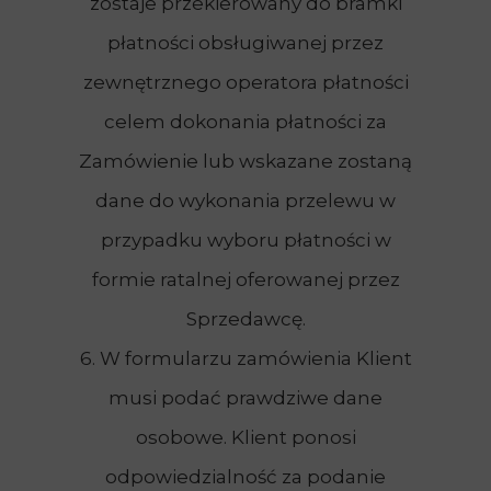
zostaje przekierowany do bramki
płatności obsługiwanej przez
zewnętrznego operatora płatności
celem dokonania płatności za
Zamówienie lub wskazane zostaną
dane do wykonania przelewu w
przypadku wyboru płatności w
formie ratalnej oferowanej przez
Sprzedawcę.
6. W formularzu zamówienia Klient
musi podać prawdziwe dane
osobowe. Klient ponosi
odpowiedzialność za podanie