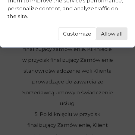
them to improve the service's performance,
ratalnej oferowanej przez
personalize content, and analyze traffic on
the site.
Sprzedawcę.
4. Proces składania Zamówienia
Customize
Allow all
kończy kliknięcie w przycisk
finalizujący zamówienie. Kliknięcie
w przycisk finalizujący Zamówienie
stanowi oświadczenie woli Klienta
prowadzące do zawarcia ze
Sprzedawcą umowy o świadczenie
usług.
5. Po kliknięciu w przycisk
finalizujący Zamówienie, Klient